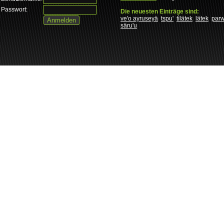
Passwort:
Die neuesten Einträge sind:
ve'o ayruseyä
tspu'
tìlätek
lätek
par
säru'u