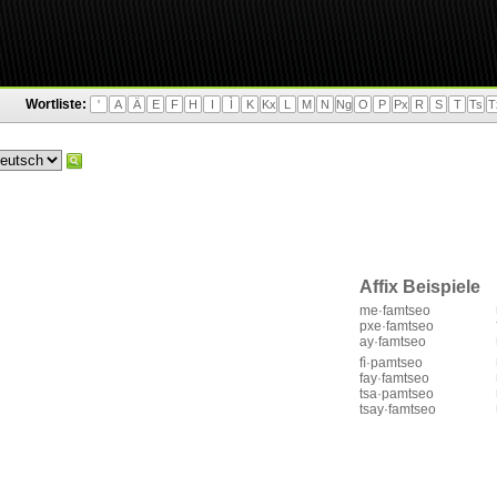
Wortliste:
'
A
Ä
E
F
H
I
Ì
K
Kx
L
M
N
Ng
O
P
Px
R
S
T
Ts
T
Affix Beispiele
me·famtseo
pxe·famtseo
ay·famtseo
fì·pamtseo
fay·famtseo
tsa·pamtseo
tsay·famtseo