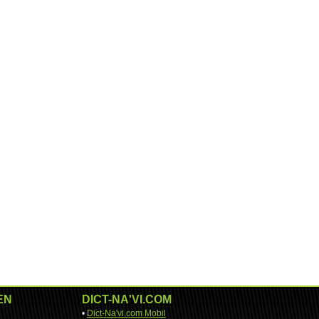
EN
DICT-NA'VI.COM
•
Dict-Na'vi.com Mobil