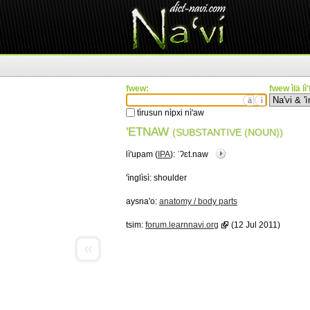
fwew:
fwew ìlä lì
ä
ì
tìrusun nìpxi nì'aw
'ETNAW
(SUBSTANTIVE (NOUN))
lì'upam (
IPA
):
ˈʔɛt.naw
'ìnglìsì:
shoulder
aysna'o:
anatomy / body parts
tsim:
forum.learnnavi.org
(12 Jul 2011)
«