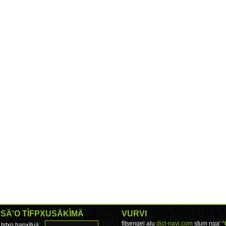
SÄ'O TÌFPXUSÄKÌMÄ
VURVI
fìtsengel alu
dict-navi.com
stum nga'
°
tstxo hapxìtuä: