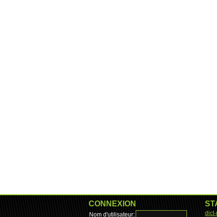
CONNEXION
ST
dict
Nom d'utilisateur: