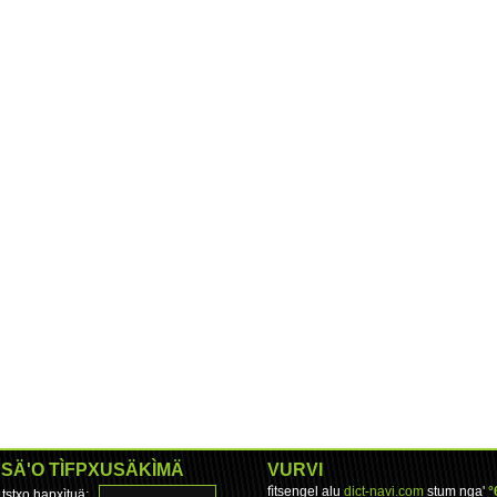
SÄ'O TÌFPXUSÄKÌMÄ
VURVI
fìtsengel alu
dict-navi.com
stum nga'
°
tstxo hapxìtuä: