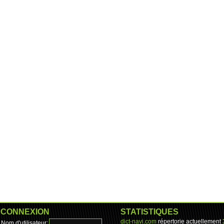
CONNEXION
STATISTIQUES
dict-navi.com
répertorie actuellement
Nom d'utilisateur: