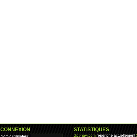
CONNEXION
STATISTIQUES
dict-navi.com
répertorie actuellement
Nom d'utilisateur: