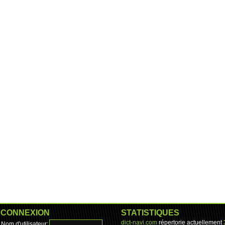
CONNEXION
STATISTIQUES
dict-navi.com
répertorie actuellement
Nom d'utilisateur: