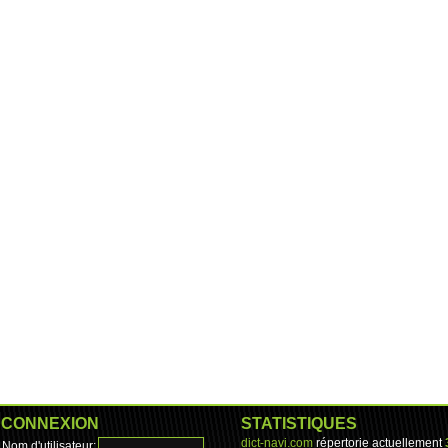
CONNEXION
STATISTIQUES
dict-navi.com
répertorie actuellement
Nom d'utilisateur: