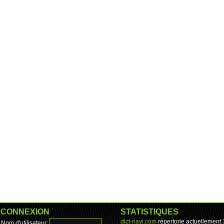
CONNEXION
STATISTIQUES
dict-navi.com
répertorie actuellement
Nom d'utilisateur: