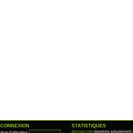
CONNEXION
STATISTIQUES
dict-navi.com
répertorie actuellement
Nom d'utilisateur: