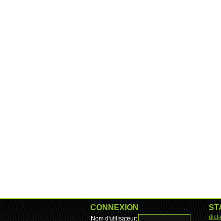
CONNEXION
ST
dict
Nom d'utilisateur: