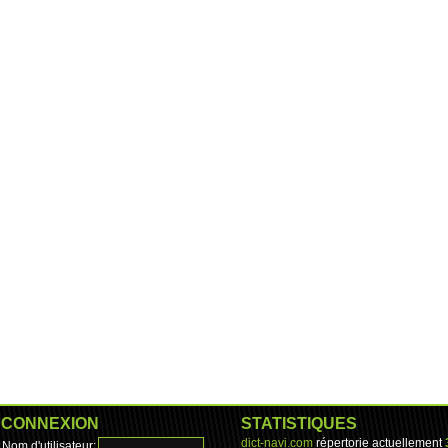
CONNEXION
STATISTIQUES
dict-navi.com
répertorie actuellement
Nom d'utilisateur: