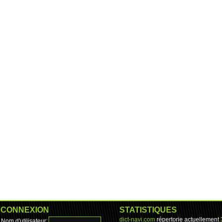
CONNEXION
STATISTIQUES
dict-navi.com
répertorie actuellement
Nom d'utilisateur: