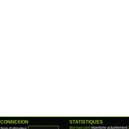
CONNEXION
STATISTIQUES
dict-navi.com
répertorie actuellement
Nom d'utilisateur: