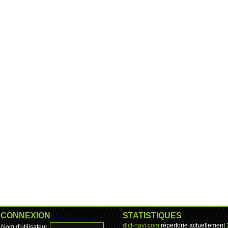
CONNEXION
STATISTIQUES
dict-navi.com
répertorie actuellement
Nom d'utilisateur: