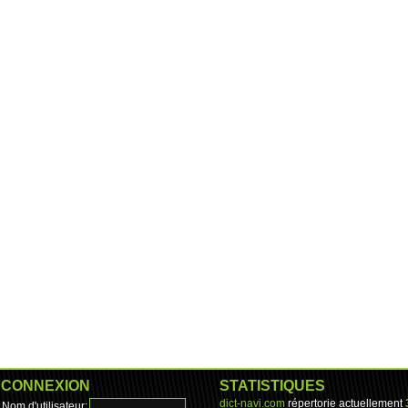
CONNEXION
STATISTIQUES
dict-navi.com
répertorie actuellement
Nom d'utilisateur: