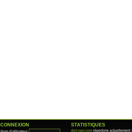
CONNEXION
STATISTIQUES
dict-navi.com
répertorie actuellement
Nom d'utilisateur: