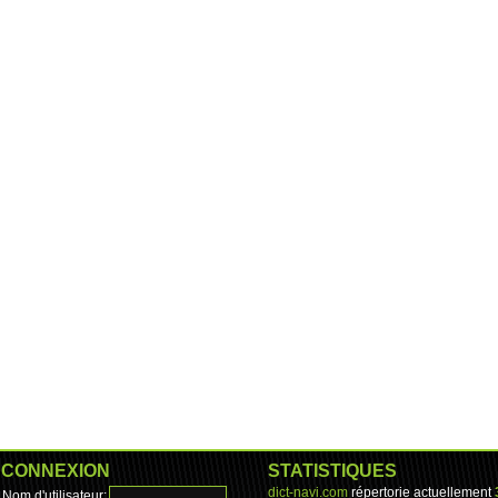
CONNEXION
STATISTIQUES
dict-navi.com
répertorie actuellement
Nom d'utilisateur: