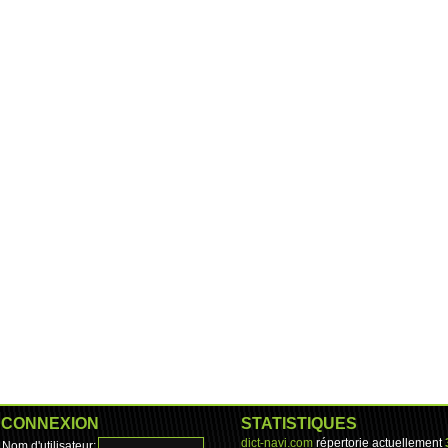
CONNEXION
STATISTIQUES
dict-navi.com
répertorie actuellement
Nom d'utilisateur: