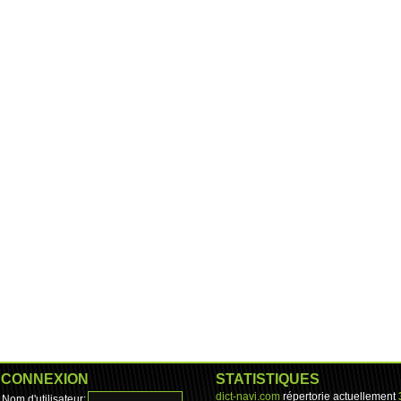
CONNEXION
STATISTIQUES
dict-navi.com
répertorie actuellement
Nom d'utilisateur: