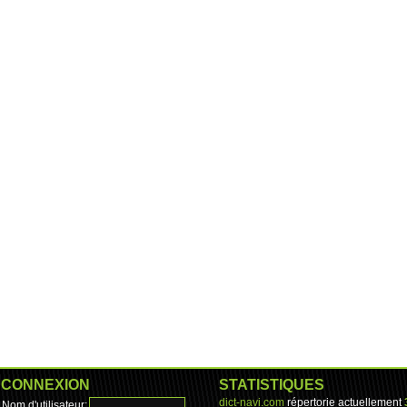
CONNEXION
STATISTIQUES
dict-navi.com
répertorie actuellement
Nom d'utilisateur: