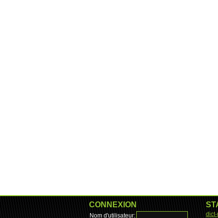
CONNEXION
ST
dict
Nom d'utilisateur: