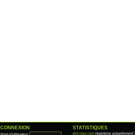
CONNEXION
STATISTIQUES
dict-navi.com
répertorie actuellement
Nom d'utilisateur: