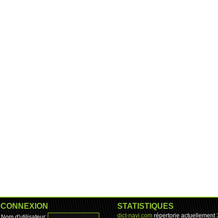
CONNEXION
STATISTIQUES
dict-navi.com
répertorie actuellement
Nom d'utilisateur: