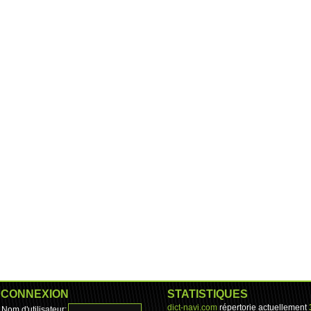
CONNEXION
STATISTIQUES
dict-navi.com
répertorie actuellement
Nom d'utilisateur: