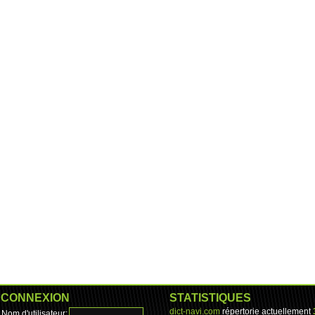
CONNEXION
STATISTIQUES
dict-navi.com
répertorie actuellement
Nom d'utilisateur: