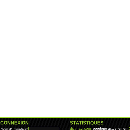
CONNEXION
STATISTIQUES
dict-navi.com
répertorie actuellement
Nom d'utilisateur: