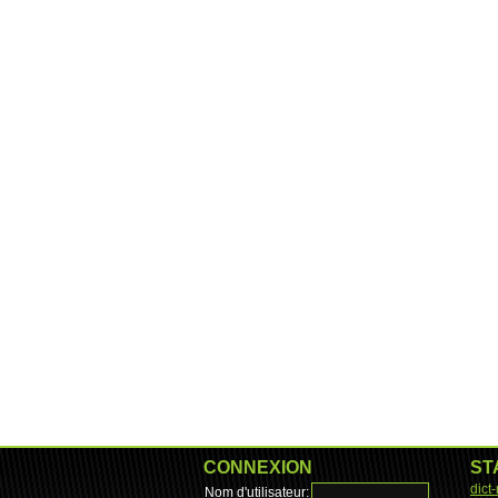
CONNEXION
ST
dict
Nom d'utilisateur: