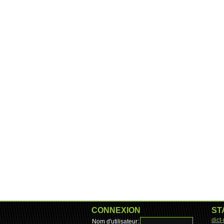
CONNEXION
ST
dict
Nom d'utilisateur: