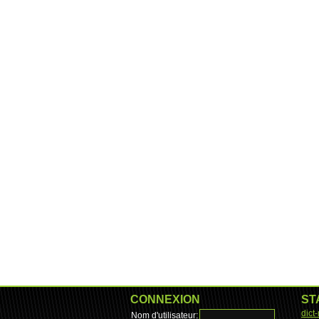
CONNEXION
ST
dict
Nom d'utilisateur: