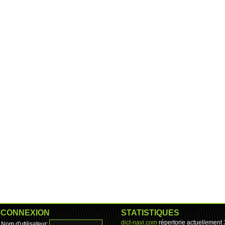
CONNEXION
STATISTIQUES
dict-navi.com
répertorie actuellement
Nom d'utilisateur: