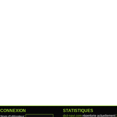
CONNEXION
STATISTIQUES
dict-navi.com
répertorie actuellement
Nom d'utilisateur: