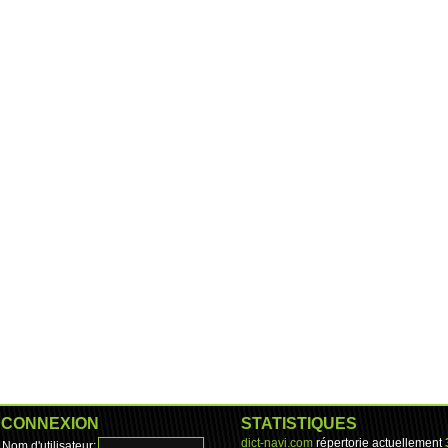
CONNEXION
STATISTIQUES
dict-navi.com
répertorie actuellement
Nom d'utilisateur: