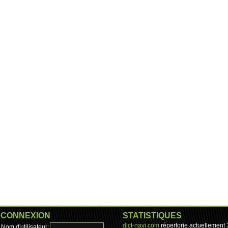
CONNEXION
STATISTIQUES
dict-navi.com
répertorie actuellement
Nom d'utilisateur: