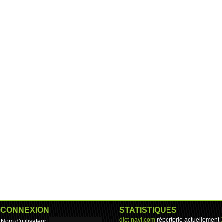
CONNEXION
STATISTIQUES
dict-navi.com
répertorie actuellement
Nom d'utilisateur: