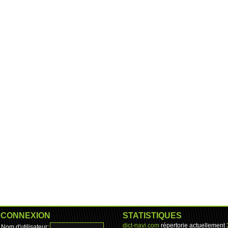
CONNEXION
STATISTIQUES
dict-navi.com
répertorie actuellement
Nom d'utilisateur: