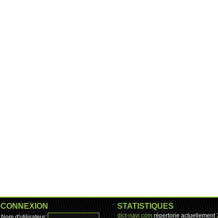
CONNEXION
STATISTIQUES
dict-navi.com
répertorie actuellement
Nom d'utilisateur: