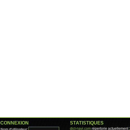
CONNEXION
STATISTIQUES
dict-navi.com
répertorie actuellement
Nom d'utilisateur: