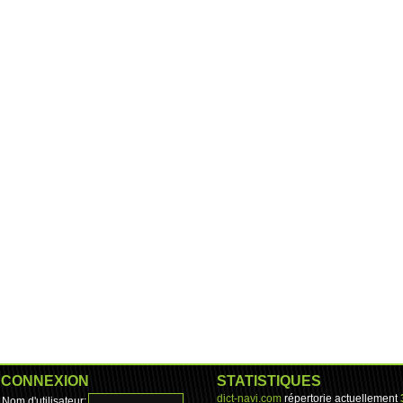
CONNEXION
STATISTIQUES
dict-navi.com
répertorie actuellement
Nom d'utilisateur: