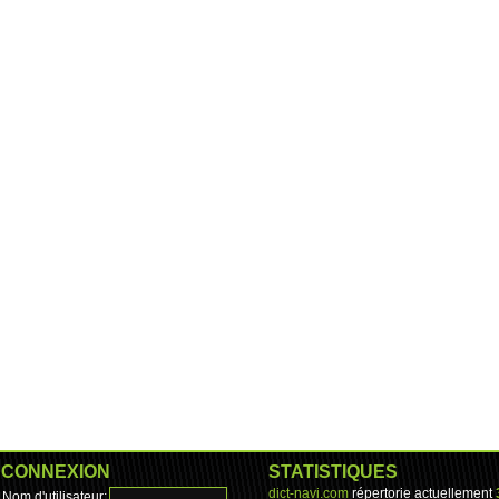
CONNEXION
STATISTIQUES
dict-navi.com
répertorie actuellement
Nom d'utilisateur: