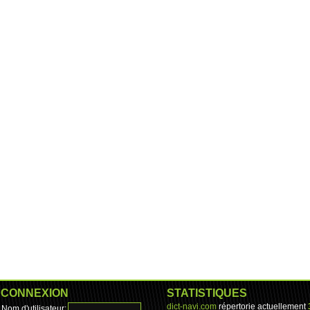
CONNEXION
STATISTIQUES
dict-navi.com
répertorie actuellement
Nom d'utilisateur: