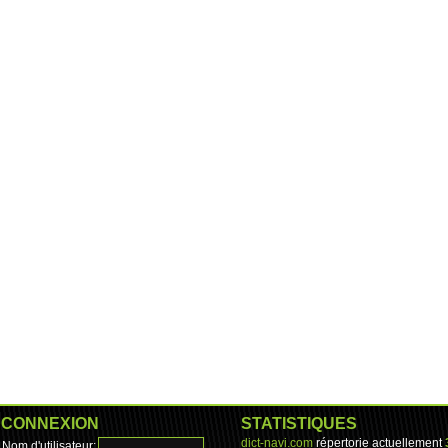
CONNEXION
STATISTIQUES
dict-navi.com
répertorie actuellement
Nom d'utilisateur: