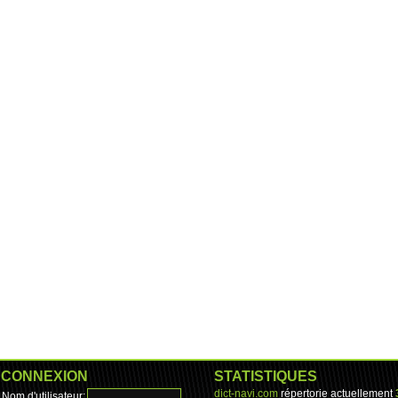
CONNEXION
STATISTIQUES
dict-navi.com
répertorie actuellement
Nom d'utilisateur: