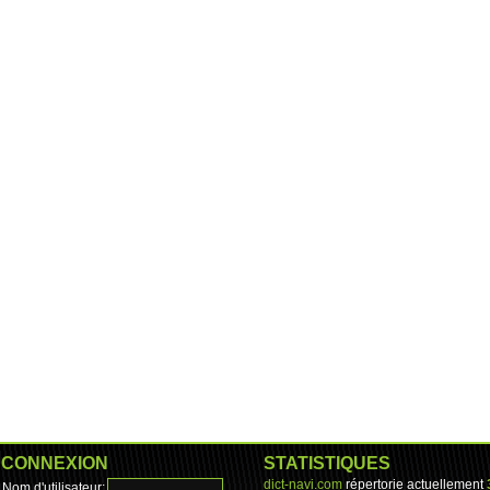
CONNEXION
STATISTIQUES
dict-navi.com
répertorie actuellement
Nom d'utilisateur: