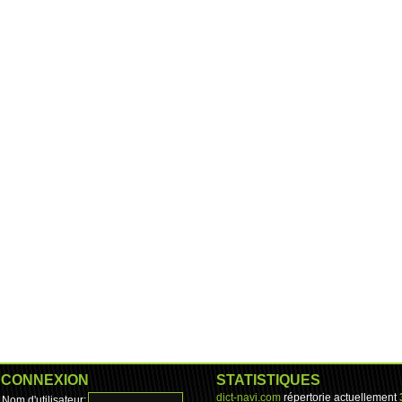
CONNEXION
STATISTIQUES
dict-navi.com
répertorie actuellement
Nom d'utilisateur: