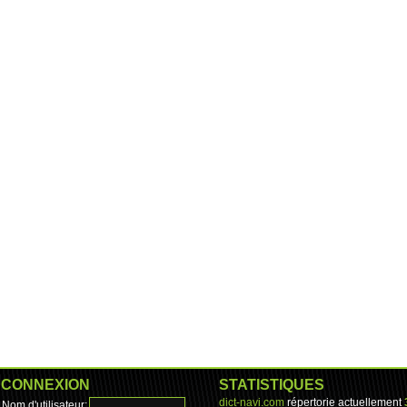
CONNEXION
STATISTIQUES
dict-navi.com
répertorie actuellement
Nom d'utilisateur: