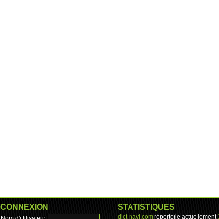
CONNEXION
STATISTIQUES
dict-navi.com
répertorie actuellement
Nom d'utilisateur: